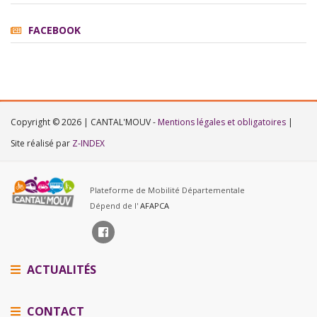
FACEBOOK
Copyright © 2026 | CANTAL'MOUV -
Mentions légales et obligatoires
|
Site réalisé par
Z-INDEX
Plateforme de Mobilité Départementale
Dépend de l'
AFAPCA
ACTUALITÉS
CONTACT